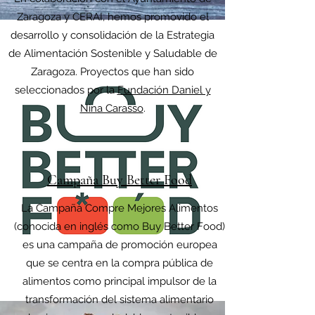
Zaragoza y CERAI, hemos promovido el
desarrollo y consolidación de la Estrategia
de Alimentación Sostenible y Saludable de
Zaragoza. Proyectos que han sido
seleccionados por la
Fundación Daniel y
Nina Carasso
.
Campaña Buy Better Food
La Campaña Compre Mejores Alimentos
(conocida en inglés como Buy Better Food)
es una campaña de promoción europea
que se centra en la compra pública de
alimentos como principal impulsor de la
transformación del
sistema alimentario