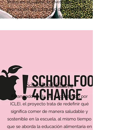
Retos en el cultivo, la investigación y la
promoción del consumo de legumbres
españolas de calidad diferenciada.
SchoolFood4Change
Financiado por la UE y coordinado por
ICLEI, el proyecto trata de redefinir qué
significa comer de manera saludable y
sostenible en la escuela, al mismo tiempo
que se aborda la educación alimentaria en