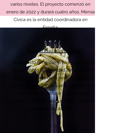
varios niveles. El proyecto comenzó en
enero de 2022 y durará cuatro años. Mensa
Cívica es la entidad coordinadora en
España.
Inseguridad alimentaria
El proyecto tiene como fin influenciar el
debate sobre la seguridad alimentaria en
España derivado de la crisis de Ucrania y
promover soluciones que se centren en la
soberanía alimentaria y apoyen una
transición hacia la producción y consumo
sostenible de alimentos.