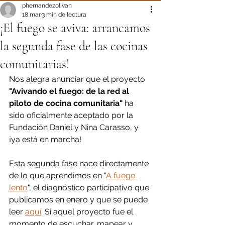
phernandezolivan
18 mar
3 min de lectura
¡El fuego se aviva: arrancamos
la segunda fase de las cocinas
comunitarias!
Nos alegra anunciar que el proyecto 
"Avivando el fuego: de la red al 
piloto de cocina comunitaria"
 ha 
sido oficialmente aceptado por la 
Fundación Daniel y Nina Carasso, y 
¡ya está en marcha!
Esta segunda fase nace directamente 
de lo que aprendimos en "
A fuego 
lento
", el diagnóstico participativo que 
publicamos en enero y que se puede 
leer 
aquí
. Si aquel proyecto fue el 
momento de escuchar, mapear y 