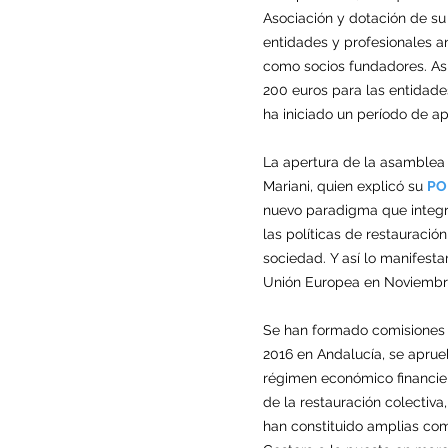
Asociación y dotación de su
entidades y profesionales a
como socios fundadores. As
200 euros para las entidades
ha iniciado un período de 
La apertura de la asamblea c
Mariani, quien explicó su
PO
nuevo paradigma que integre
las políticas de restauració
sociedad. Y así lo manifest
Unión Europea en Noviembr
Se han formado comisiones d
2016 en Andalucía, se aprue
régimen económico financier
de la restauración colectiv
han constituido amplias com