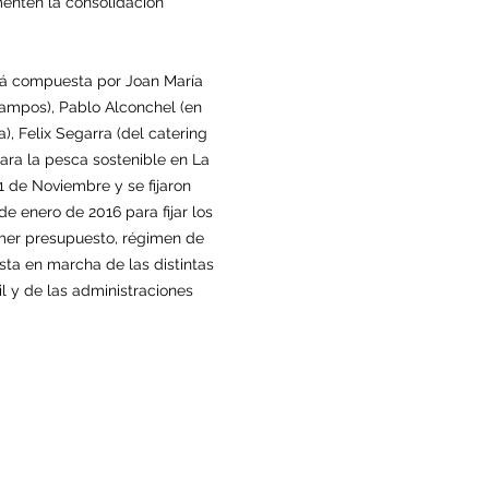
menten la consolidación
stá compuesta por Joan María
Campos), Pablo Alconchel (en
, Felix Segarra (del catering
ara la pesca sostenible en La
1 de Noviembre y se fijaron
e enero de 2016 para fijar los
rimer presupuesto, régimen de
esta en marcha de las distintas
il y de las administraciones