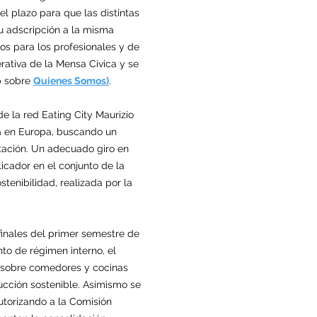
l plazo para que las distintas
su adscripción a la misma
s para los profesionales y de
rativa de la Mensa Civica y se
b sobre
Quienes Somos)
.
e la red Eating City Maurizio
va en Europa, buscando un
ntación. Un adecuado giro en
licador en el conjunto de la
tenibilidad, realizada por la
inales del primer semestre de
to de régimen interno, el
ca sobre comedores y cocinas
ucción sostenible. Asimismo se
utorizando a la Comisión