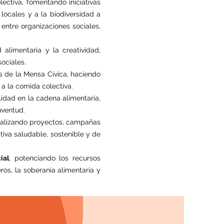
ctiva, fomentando iniciativas
locales y a la biodiversidad a
 entre organizaciones sociales,
 alimentaria y la creatividad,
ociales.
s de la Mensa Cívica, haciendo
 a la comida colectiva.
idad en la cadena alimentaria,
uventud.
realizando proyectos, campañas
iva saludable, sostenible y de
ial
, potenciando los recursos
ros, la soberanía alimentaria y