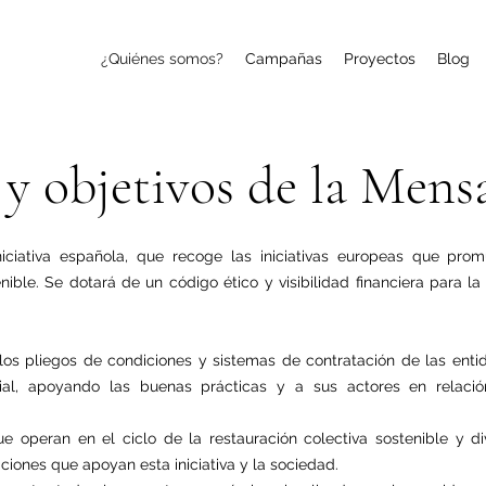
¿Quiénes somos?
Campañas
Proyectos
Blog
 y objetivos de la Mens
iciativa española, que recoge las iniciativas europeas que prom
enible. Se dotará de un código ético y visibilidad financiera para l
os pliegos de condiciones y sistemas de contratación de las enti
al, apoyando las buenas prácticas y a sus actores en relación
ue operan en el ciclo de la restauración colectiva sostenible y d
ciones que apoyan esta iniciativa y la sociedad.