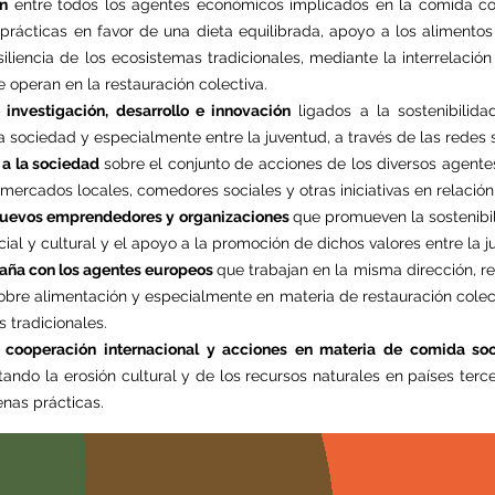
ón
entre todos los agentes económicos implicados en la comida cole
rácticas en favor de una dieta equilibrada, apoyo a los alimentos 
iliencia de los ecosistemas tradicionales, mediante la interrelación
operan en la restauración colectiva.
 investigación, desarrollo e innovación
ligados a la sostenibilidad
 sociedad y especialmente entre la juventud, a través de las redes s
r a la sociedad
sobre el conjunto de acciones de los diversos agente
mercados locales, comedores sociales y otras iniciativas en relación
 nuevos emprendedores y organizaciones
que promueven la sostenibil
cial y cultural y el apoyo a la promoción de dichos valores entre la j
spaña con los agentes europeos
que trabajan en la misma dirección, 
obre alimentación y especialmente en materia de restauración colect
s tradicionales.
 cooperación internacional y acciones en materia de comida soc
ando la erosión cultural y de los recursos naturales en países terce
nas prácticas.