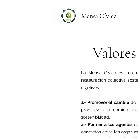
Mensa Cívica
Valores
La Mensa Civica es una in
restauración colectiva sost
objetivos:
1.- Promover el cambio
de l
promueven la comida soci
sostenibilidad.
2.- Formar a los agentes
q
concretas entre las organiza