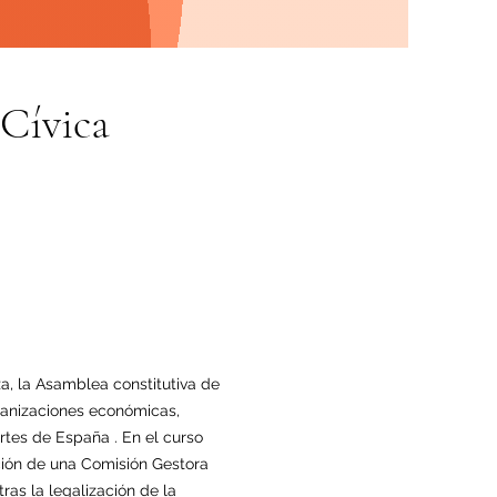
Cívica
a, la Asamblea constitutiva de
ganizaciones económicas,
artes de España . En el curso
ución de una Comisión Gestora
as la legalización de la