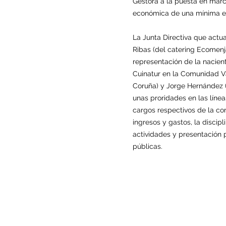
Gestora a la puesta en marc
económica de una mínima est
La Junta Directiva que actu
Ribas (del catering Ecomenj
representación de la nacien
Cuinatur en la Comunidad Va
Coruña) y Jorge Hernández (
unas proridades en las línea
cargos respectivos de la com
ingresos y gastos, la discip
actividades y presentación pú
públicas.