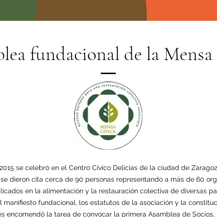
lea fundacional de la Mensa 
2015 se celebró en el Centro Cívico Delicias de la ciudad de Zaragoz
a se dieron cita cerca de 90 personas representando a más de 60 or
licados en la alimentación y la restauración colectiva de diversas p
 manifiesto fundacional, los estatutos de la asociación y la constit
les encomendó la tarea de convocar la primera Asamblea de Socios, tr