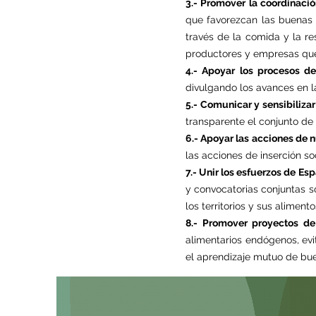
3.- Promover la coordinaci
que favorezcan las buenas p
través de la comida y la res
productores y empresas que 
4.- Apoyar los procesos de
divulgando los avances en la
5.- Comunicar y sensibiliza
transparente el conjunto de 
6.- Apoyar las acciones de
las acciones de inserción so
7.- Unir los esfuerzos de E
y convocatorias conjuntas s
los territorios y sus alimento
8.- Promover proyectos de
alimentarios endógenos, evit
el aprendizaje mutuo de bue