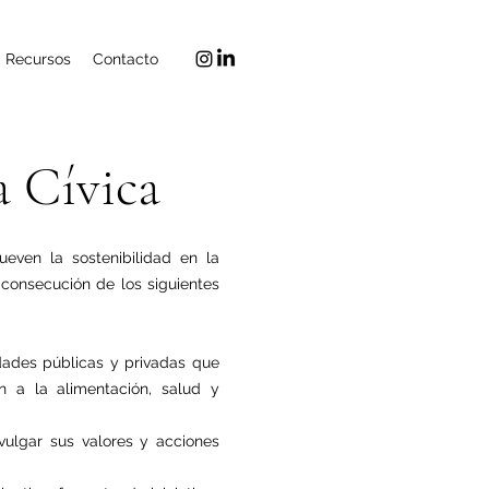
Recursos
Contacto
a Cívica
ueven la sostenibilidad en la
a consecución de los siguientes
dades públicas y privadas que
 a la alimentación, salud y
ivulgar sus valores y acciones