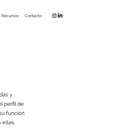
Recursos
Contacto
das y
 perfil de
su función
ellas.