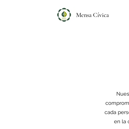
Mensa Cívica
Nues
compromet
cada pers
en la