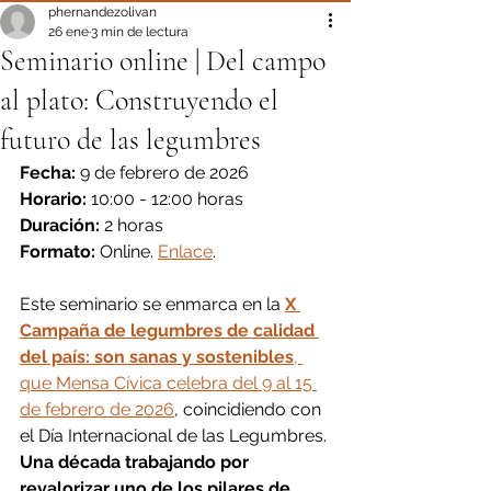
phernandezolivan
26 ene
3 min de lectura
Seminario online | Del campo
al plato: Construyendo el
futuro de las legumbres
Fecha:
 9 de febrero de 2026
Horario:
 10:00 - 12:00 horas
Duración:
 2 horas
Formato:
 Online. 
Enlace
.
Este seminario se enmarca en la 
X 
Campaña de legumbres de calidad 
del país: son sanas y sostenibles
, 
que Mensa Cívica celebra del 9 al 15 
de febrero de 2026
, coincidiendo con 
el Día Internacional de las Legumbres. 
Una década trabajando por 
revalorizar uno de los pilares de 