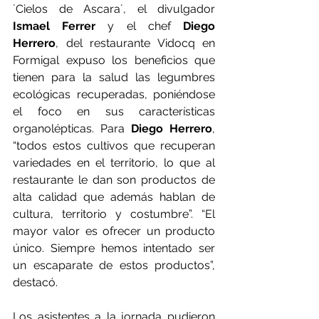
´Cielos de Ascara´, el divulgador 
Ismael Ferrer
 y el chef 
Diego 
Herrero
, del restaurante Vidocq en 
Formigal expuso los beneficios que 
tienen para la salud las legumbres 
ecológicas recuperadas, poniéndose 
el foco en sus características 
organolépticas. Para 
Diego Herrero
, 
“todos estos cultivos que recuperan 
variedades en el territorio, lo que al 
restaurante le dan son productos de 
alta calidad que además hablan de 
cultura, territorio y costumbre”. “El 
mayor valor es ofrecer un producto 
único. Siempre hemos intentado ser 
un escaparate de estos productos”, 
destacó.
Los asistentes a la jornada pudieron 