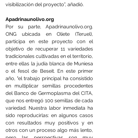
visibilización del proyecto”, añadió.
Apadrinaunolivo.org
Por su parte, 
Apadrinaunolivo.org
. 
ONG ubicada en Oliete (Teruel), 
participa en este proyecto con el 
objetivo de recuperar 11 variedades 
tradicionales cultivadas en el territorio, 
entre ellas la judía blanca de Muniesa 
o el fesol de Beseit. En este primer 
año, "el trabajo principal ha consistido 
en multiplicar semillas procedentes 
del Banco de Germoplasma del CITA, 
que nos entregó 100 semillas de cada 
variedad. Nuestra labor inmediata ha 
sido reproducirlas: en algunos casos 
con resultados muy positivos y en 
otros con un proceso algo más lento, 
pero las perspectivas son muy 