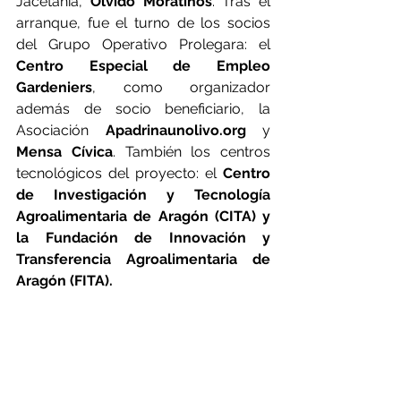
Jacetania, 
Olvido Moratinos
. Tras el 
arranque, fue el turno de los socios 
del Grupo Operativo Prolegara: el 
Centro Especial de Empleo 
Gardeniers
, como organizador 
además de socio beneficiario, la 
Asociación 
Apadrinaunolivo.org
 y 
Mensa Cívica
. También los centros 
tecnológicos del proyecto: el 
Centro 
de Investigación y Tecnología 
Agroalimentaria de Aragón (CITA) y 
la Fundación de Innovación y 
Transferencia Agroalimentaria de 
Aragón (FITA).