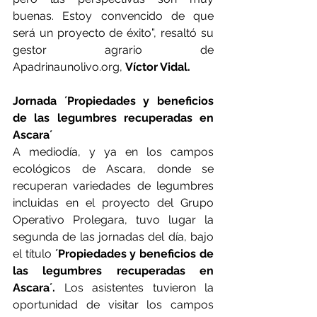
buenas. Estoy convencido de que 
será un proyecto de éxito”, resaltó su 
gestor agrario de 
Apadrinaunolivo.org
, 
Víctor Vidal.
Jornada ´Propiedades y beneficios 
de las legumbres recuperadas en 
Ascara´
A mediodía, y ya en los campos 
ecológicos de Ascara, donde se 
recuperan variedades de legumbres 
incluidas en el proyecto del Grupo 
Operativo Prolegara, tuvo lugar la 
segunda de las jornadas del día, bajo 
el título
 ´Propiedades y beneficios de 
las legumbres recuperadas en 
Ascara´.
 Los asistentes tuvieron la 
oportunidad de visitar los campos 