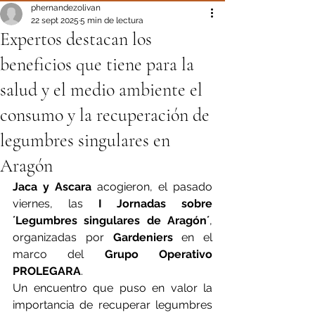
phernandezolivan
22 sept 2025
5 min de lectura
Expertos destacan los
beneficios que tiene para la
salud y el medio ambiente el
consumo y la recuperación de
legumbres singulares en
Aragón
Jaca y Ascara
 acogieron, el pasado 
viernes, las 
I Jornadas sobre 
´Legumbres singulares de Aragón´
, 
organizadas por 
Gardeniers
 en el 
marco del 
Grupo Operativo 
PROLEGARA
.
Un encuentro que puso en valor la 
importancia de recuperar legumbres 