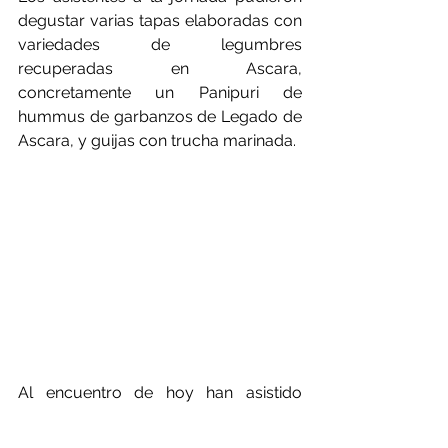
degustar varias tapas elaboradas con 
variedades de legumbres 
recuperadas en Ascara, 
concretamente un Panipuri de 
hummus de garbanzos de Legado de 
Ascara, y guijas con trucha marinada.
Al encuentro de hoy han asistido 
productores, agricultores, 
profesionales
 de la restauración, de 