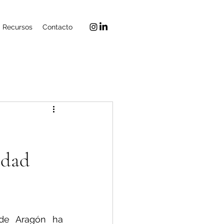
Recursos
Contacto
idad
de Aragón ha 