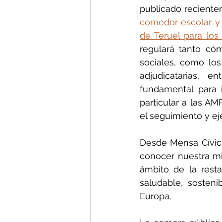
publicado recienteme
comedor escolar y 
de Teruel para los
regulará tanto cóm
sociales, como los
adjudicatarias, e
fundamental para 
particular a las AM
el seguimiento y ej
Desde Mensa Cívica
conocer nuestra mis
ámbito de la rest
saludable, sosten
Europa.