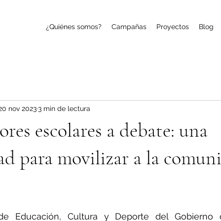
¿Quiénes somos?
Campañas
Proyectos
Blog
20 nov 2023
3 min de lectura
res escolares a debate: una
d para movilizar a la comun
de Educación, Cultura y Deporte del Gobierno 