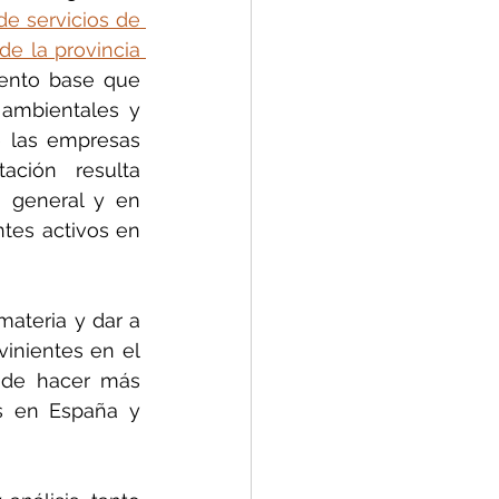
e servicios de 
 la provincia 
ento base que 
 ambientales y 
e las empresas 
ación resulta 
 general y en 
tes activos en 
teria y dar a 
inientes en el 
 de hacer más 
s en España y 