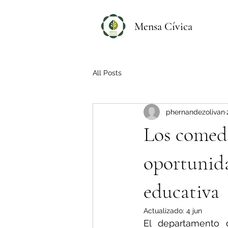
Mensa Cívica
All Posts
phernandezolivan
Los comedo
oportunida
educativa
Actualizado:
4 jun
El departamento 