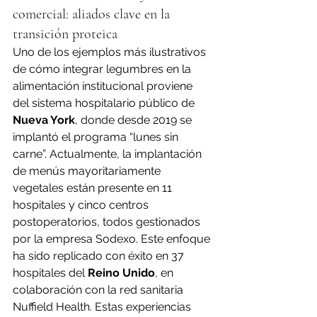
comercial: aliados clave en la 
transición proteica
Uno de los ejemplos más ilustrativos 
de cómo integrar legumbres en la 
alimentación institucional proviene 
del sistema hospitalario público de 
Nueva York
, donde desde 2019 se 
implantó el programa “lunes sin 
carne”. Actualmente, la implantación 
de menús mayoritariamente 
vegetales están presente en 11 
hospitales y cinco centros 
postoperatorios, todos gestionados 
por la empresa Sodexo. Este enfoque 
ha sido replicado con éxito en 37 
hospitales del 
Reino Unido
, en 
colaboración con la red sanitaria 
Nuffield Health. Estas experiencias 