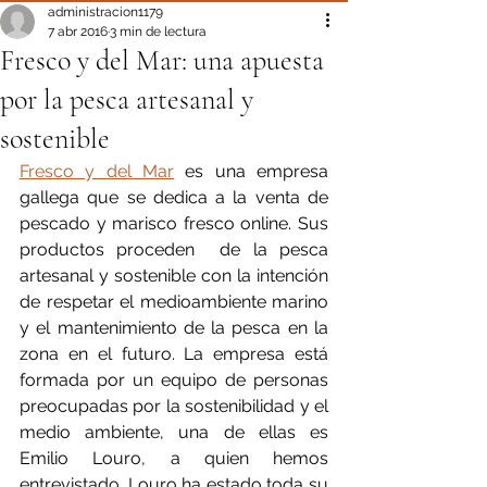
administracion1179
7 abr 2016
3 min de lectura
Fresco y del Mar: una apuesta
por la pesca artesanal y
sostenible
Fresco y del Mar
 es una empresa 
gallega que se dedica a la venta de 
pescado y marisco fresco online. Sus 
productos proceden  de la pesca 
artesanal y sostenible con la intención 
de respetar el medioambiente marino 
y el mantenimiento de la pesca en la 
zona en el futuro. La empresa está 
formada por un equipo de personas 
preocupadas por la sostenibilidad y el 
medio ambiente, una de ellas es 
Emilio Louro, a quien hemos 
entrevistado. Louro ha estado toda su 