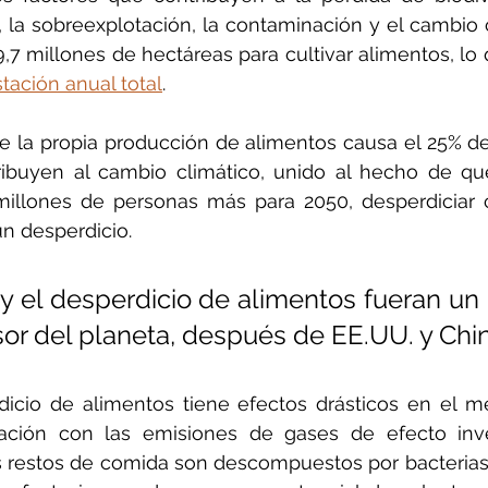
 la sobreexplotación, la contaminación y el cambio c
,7 millones de hectáreas para cultivar alimentos, lo 
tación anual total
.
 la propia producción de alimentos causa el 25% de
ribuyen al cambio climático, unido al hecho de qu
millones de personas más para 2050, desperdiciar 
n desperdicio. 
 y el desperdicio de alimentos fueran un p
sor del planeta, después de EE.UU. y Chi
icio de alimentos tiene efectos drásticos en el me
ación con las emisiones de gases de efecto inver
os restos de comida son descompuestos por bacteria