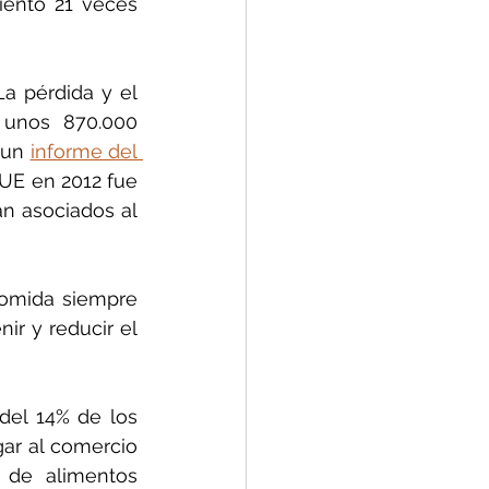
ento 21 veces 
 pérdida y el 
unos 870.000 
 un 
informe del 
 UE en 2012 fue 
n asociados al 
comida siempre 
r y reducir el 
del 14% de los 
ar al comercio 
 de alimentos 