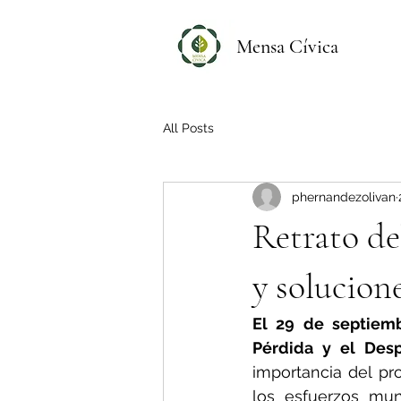
Mensa Cívica
All Posts
phernandezolivan
Retrato de
y solucion
El 29 de septiemb
Pérdida y el Desp
importancia del pr
los esfuerzos mun