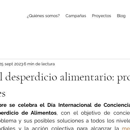
¿Quiénes somos?
Campañas
Proyectos
Blog
25 sept 2023
6 min de lectura
l desperdicio alimentario: p
es
re se celebra el Día Internacional de Conciencia
erdicio de Alimentos
, con el objetivo de concien
oblema y sus posibles soluciones a todos los nivel
diales y la acción colectiva para alcanzar la 
met