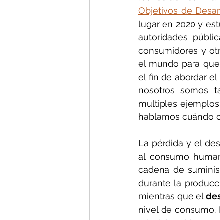
Objetivos de Desar
lugar en 2020 y est
autoridades públic
consumidores y otr
el mundo para que 
el fin de abordar e
nosotros somos ta
multiples ejemplos
hablamos cuándo de
La pérdida y el des
al consumo humano
cadena de suminist
durante la producci
mientras que el 
des
nivel de consumo. 