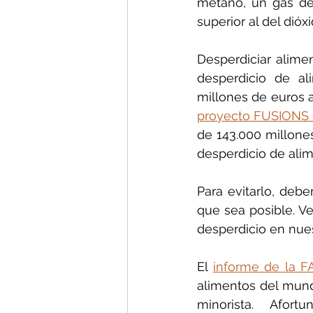
metano, un gas de
superior al del dióx
Desperdiciar alime
desperdicio de a
millones de euros 
proyecto FUSIONS 
de 143.000 millones
desperdicio de alim
Para evitarlo, debe
que sea posible. Ve
desperdicio en nue
El 
informe de la F
alimentos del mund
minorista.  Afort