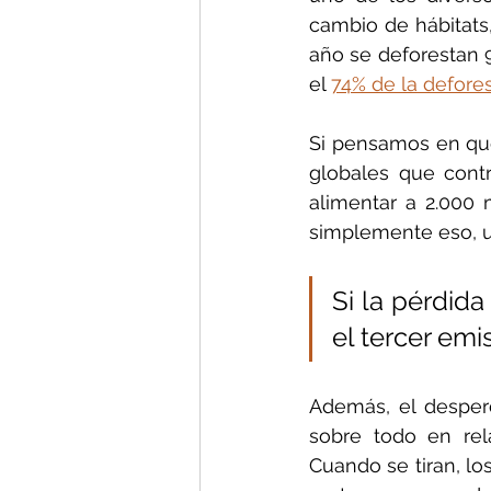
cambio de hábitats,
año se deforestan 9
el 
74% de la defores
Si pensamos en que
globales que cont
alimentar a 2.000 
simplemente eso, u
Si la pérdida
el tercer emi
Además, el desperd
sobre todo en rel
Cuando se tiran, l