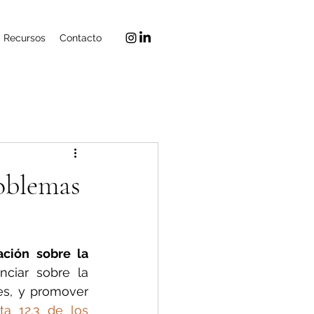
Recursos
Contacto
roblemas
ción sobre la 
ciar sobre la 
es, y promover 
a 12.3 de los 