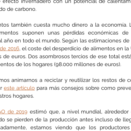
 efecto invernadero con un potencial de calentami
ido de carbono.
ntos también cuesta mucho dinero a la economía. La
limentos suponen unas pérdidas económicas de 
al año en todo el mundo. Según las estimaciones de
de 2016
, el coste del desperdicio de alimentos en la
 de euros. Dos asombrosos tercios de ese total está
entos de los hogares (98.000 millones de euros). 
mos animarnos a reciclar y reutilizar los restos de 
r 
este artículo
 para más consejos sobre como preveni
stros hogares.
AO de 2019
 estimó que, a nivel mundial, alrededor 
o se pierden de la producción antes incluso de lleg
unadamente, estamos viendo que los productores