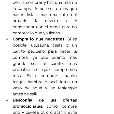
de ir a comprar y haz una lista de 
la compra. Si no eres de los que 
hacen listas, haz una foto del 
armario, la nevera o el 
congelador con el móvil para no 
comprar lo que ya tienes.
Compra lo que necesites. 
Si es 
posible, utilizauna cesta o un 
carrito pequeño para hacer la 
compra, ya que cuanto más 
grande sea el carrito, más 
probable es que compremos 
más. Evita comprar cuando 
tengas hambre o sed: toma un 
vaso de agua y un tentempié 
antes de salir.
Desconfía de las ofertas 
promocionales,
 como "compre 
uno y llévese otro gratis", y evite 