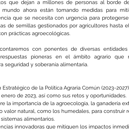
ctos que dejan a millones de personas al borde de
 mundo ahora están tomando medidas para mitiga
liencia que se necesita con urgencia para protegerse 
mas de semillas gestionados por agricultores hasta e
on prácticas agroecológicas.
contaremos con ponentes de diversas entidades 
 respuestas pioneras en el ámbito agrario que n
a seguridad y soberanía alimentaria.  
 Estratégico de la Política Agraria Común (2023-2027)
e enero de 2023, así como sus retos y oportunidades. 
bre la importancia de la agroecología, la ganadería ext
o valor natural, como los humedales, para construir re
 sistemas alimentarios.
encias innovadoras que mitiguen los impactos inmedi