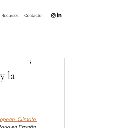
Recursos
Contacto
y la
ropean Climate 
taria en España 