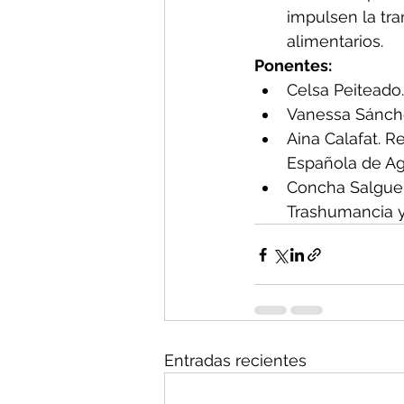
impulsen la tra
alimentarios.
Ponentes:
Celsa Peiteado.
Vanessa Sánche
Aina Calafat. R
Española de Agr
Concha Salguer
Trashumancia y
Entradas recientes