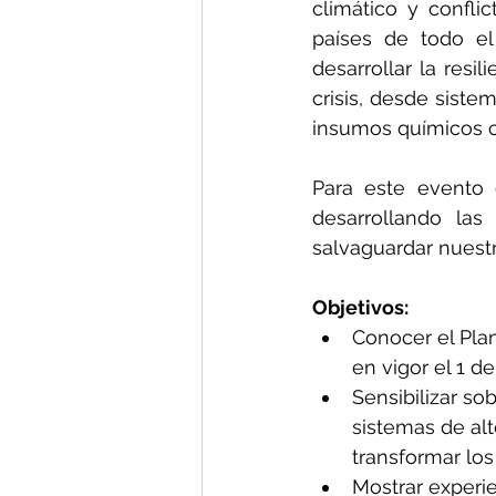
climático y confli
países de todo el
desarrollar la resi
crisis, desde siste
insumos químicos c
Para este evento 
desarrollando las
salvaguardar nuestr
Objetivos:
Conocer el Plan
en vigor el 1 d
Sensibilizar so
sistemas de alt
transformar los
Mostrar experi