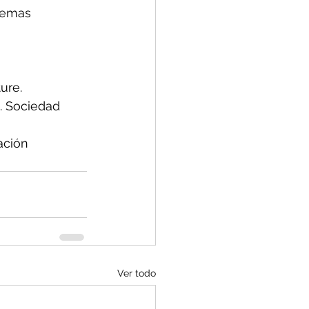
temas 
ure.
. Sociedad 
ación 
Ver todo