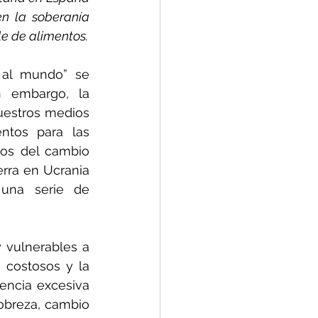
n la soberanía 
le de alimentos.
 al mundo” se 
 embargo, la 
uestros medios 
tos para las 
vos del cambio 
rra en Ucrania 
una serie de 
vulnerables a 
costosos y la 
ncia excesiva 
obreza, cambio 