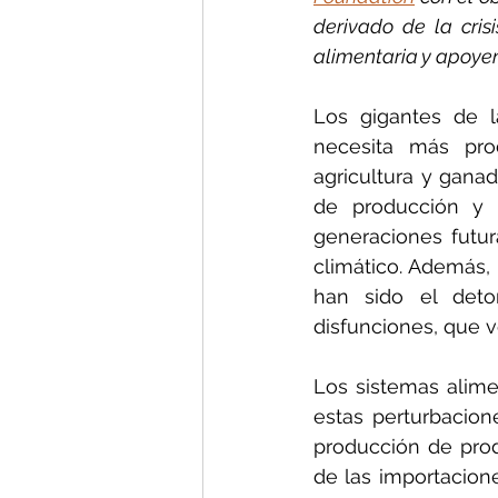
derivado de la cris
alimentaria y apoyen
Los gigantes de l
necesita más prod
agricultura y gana
de producción y r
generaciones futur
climático. Además,
han sido el deto
disfunciones, que 
Los sistemas alim
estas perturbacio
producción de prod
de las importacion