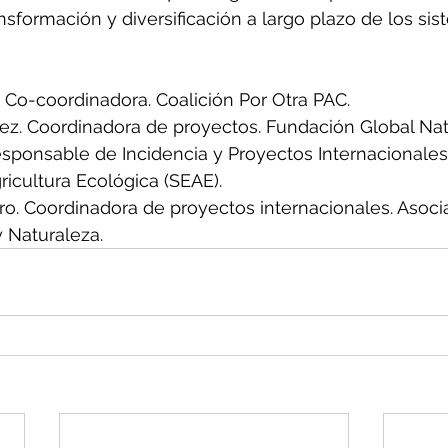
nsformación y diversificación a largo plazo de los sis
 Co-coordinadora. Coalición Por Otra PAC.
z. Coordinadora de proyectos. Fundación Global Nat
esponsable de Incidencia y Proyectos Internacionales
icultura Ecológica (SEAE).
o. Coordinadora de proyectos internacionales. Asoci
 Naturaleza.