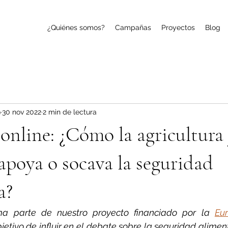
¿Quiénes somos?
Campañas
Proyectos
Blog
9
30 nov 2022
2 min de lectura
online: ¿Cómo la agricultura 
apoya o socava la seguridad
a?
ma parte de nuestro proyecto financiado por la 
Eu
bjetivo de influir en el debate sobre la seguridad alimen