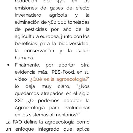
reducción del 47% en las 
emisiones de gases de efecto 
invernadero agrícola y la 
eliminación de 380,000 toneladas 
de pesticidas por año de la 
agricultura europea, junto con los 
beneficios para la biodiversidad, 
la conservación y la salud 
humana.
Finalmente, por aportar otra 
evidencia más, IPES-Food, en su 
vídeo “
¿Qué es la agroecología?
” 
lo deja muy claro, “¿Nos 
quedamos atrapados en el siglo 
XX? ¿O podemos adoptar la 
Agroecología para evolucionar 
en los sistemas alimentarios?”
La FAO define la agroecología como 
un enfoque integrado que aplica 