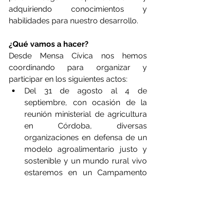
adquiriendo conocimientos y 
habilidades para nuestro desarrollo. 
¿Qué vamos a hacer?
Desde Mensa Cívica nos hemos 
coordinando para organizar y 
participar en los siguientes actos:
Del 31 de agosto al 4 de 
septiembre, con ocasión de la 
reunión ministerial de agricultura 
en Córdoba, diversas 
organizaciones en defensa de un 
modelo agroalimentario justo y 
sostenible y un mundo rural vivo 
estaremos en un Campamento 
de formación y activismo del 
movimiento por la Soberanía 
Alimentaria.