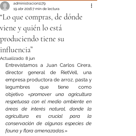
administracion1179
19 abr 2016
7 min de lectura
“Lo que compras, de dónde
viene y quién lo está
produciendo tiene su
influencia”
Actualizado:
8 jun
Entrevistamos a Juan Carlos Cirera, 
director general de RietVell, una 
empresa productora de arroz, pasta y 
legumbres que tiene como 
objetivo «
promover una agricultura 
respetuosa con el medio ambiente en 
áreas de interés natural, donde la 
agricultura es crucial para la 
conservación de algunas especies de 
fauna y flora amenazadas.
»