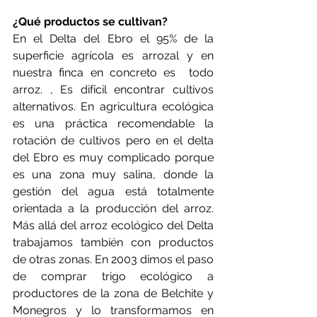
¿Qué productos se cultivan?
En el Delta del Ebro el 95% de la 
superficie agrícola es arrozal y en 
nuestra finca en concreto es  todo 
arroz. , Es difícil encontrar cultivos 
alternativos. En agricultura ecológica 
es una práctica recomendable la 
rotación de cultivos pero en el delta 
del Ebro es muy complicado porque 
es una zona muy salina, donde la 
gestión del agua está totalmente 
orientada a la producción del arroz. 
Más allá del arroz ecológico del Delta 
trabajamos también con productos 
de otras zonas. En 2003 dimos el paso 
de comprar trigo ecológico a 
productores de la zona de Belchite y 
Monegros y lo transformamos en 