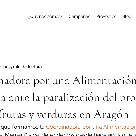
¿Quiénes somos?
Campañas
Proyectos
Blog
4 jun
5 min de lectura
nadora por una Alimentación
a ante la paralización del pr
 frutas y verduras en Aragón
 que formamos la 
Coordinadora por una Alimentación
las, Mensa Cívica, defendemos desde hace años que l