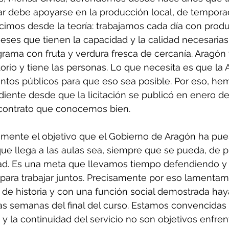
ar debe apoyarse en la producción local, de tempora
cimos desde la teoría: trabajamos cada día con produ
ses que tienen la capacidad y la calidad necesarias
rama con fruta y verdura fresca de cercanía. Aragón t
ritorio y tiene las personas. Lo que necesita es que la
entos públicos para que eso sea posible. Por eso, he
iente desde que la licitación se publicó en enero de
contrato que conocemos bien.
ente el objetivo que el Gobierno de Aragón ha pues
que llega a las aulas sea, siempre que se pueda, de 
dad. Es una meta que llevamos tiempo defendiendo y 
ara trabajar juntos. Precisamente por eso lamentam
de historia y con una función social demostrada ha
as semanas del final del curso. Estamos convencidas 
 y la continuidad del servicio no son objetivos enfren