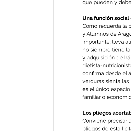
que pueden y debe
Una función social
Como recuerda la p
y Alumnos de Aragó
importante: lleva a
no siempre tiene l
y adquisición de há
dietista-nutricionis
confirma desde el á
verduras sienta las
es el único espacio
familiar o económic
Los pliegos acertab
Conviene precisar a
pliegos de esta lic