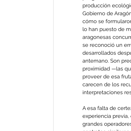
producción ecológi
Gobierno de Aragón.
cómo se formularon 
lo han puesto de m
aragonesas concurr
se reconoció un err
desarrollados despu
antemano. Son pre
proximidad —las qu
proveer de esa frut
carecen de los recu
interpretaciones rest
A esa falta de cert
experiencia previa
grandes operadores