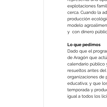
explotaciones famili
cerca. Cuando la ad
producción ecológic
modelo agroalimenta
y  con dinero públic
Lo que pedimos
Dado que el progra
de Aragón que actú
calendario público 
resueltos antes del
organizaciones de 
educativa; y que lo
temporada y producc
igual a todos los lic