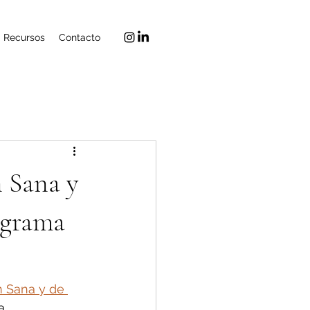
Recursos
Contacto
 Sana y
ograma
 Sana y de 
a 