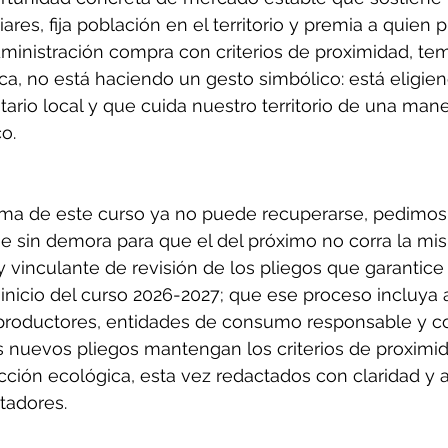
ares, fija población en el territorio y premia a quien 
ministración compra con criterios de proximidad, te
a, no está haciendo un gesto simbólico: está eligie
rio local y que cuida nuestro territorio de una mane
o.
ma de este curso ya no puede recuperarse, pedimos 
e sin demora para que el del próximo no corra la mis
y vinculante de revisión de los pliegos que garantice
 inicio del curso 2026-2027; que ese proceso incluya 
productores, entidades de consumo responsable y 
s nuevos pliegos mantengan los criterios de proximid
ión ecológica, esta vez redactados con claridad y a
itadores.