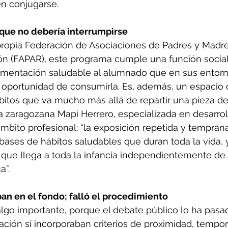
n conjugarse.
 que no debería interrumpirse
ropia Federación de Asociaciones de Padres y Madr
n (FAPAR), este programa cumple una función socia
limentación saludable al alumnado que en sus entorn
a oportunidad de consumirla. Es, además, un espacio 
bitos que va mucho más allá de repartir una pieza de 
ta zaragozana Mapi Herrero, especializada en desarrollo
mbito profesional: “la exposición repetida y temprana 
 bases de hábitos saludables que duran toda la vida, 
 que llega a toda la infancia independientemente de 
a”.
an en el fondo; falló el procedimiento
lgo importante, porque el debate público lo ha pasado
itación sí incorporaban criterios de proximidad, tempo