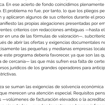
ca. En ese acierto de fondo coincidimos plenamente 
 El problema no fue, por tanto, lo que los pliegos pe
y aplicaron algunos de sus criterios durante el proc
anifiesto las propias alegaciones presentadas por e
entes: criterios con redacciones ambiguas —hasta el
or en una de las fórmulas de valoración—, subcriterio
és de abrir las ofertas y exigencias documentales no
cisamente las pequeñas y medianas empresas locale
e este programa debería favorecer, ya que son las 
a de cercanía— las que más sufren esa falta de certe
rsos jurídicos de los grandes operadores para anticip
rictivas.
eza se suman las exigencias de solvencia económica 
, que merecen una atención especial. Requisitos pen
 —volúmenes de facturación elevados o la acreditac