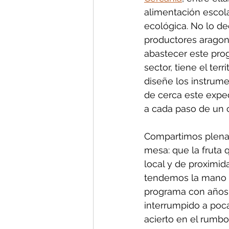
alimentación escol
ecológica. No lo de
productores aragone
abastecer este prog
sector, tiene el ter
diseñe los instrum
de cerca este exped
a cada paso de un 
Compartimos plenam
mesa: que la fruta 
local y de proximi
tendemos la mano p
programa con años 
interrumpido a poc
acierto en el rumbo