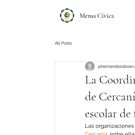
Mensa Cívica
All Posts
phernandezolivan
La Coordi
de Cercaní
escolar de
Las organizaciones
Cercanía
, entre el