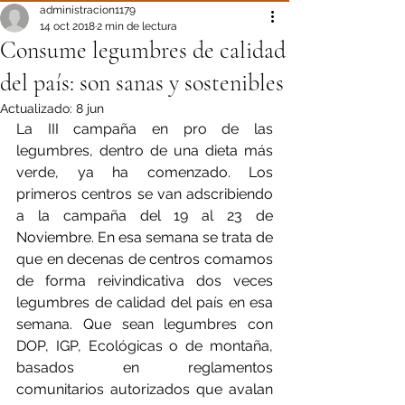
administracion1179
14 oct 2018
2 min de lectura
Consume legumbres de calidad
del país: son sanas y sostenibles
Actualizado:
8 jun
La III campaña en pro de las 
legumbres, dentro de una dieta más 
verde, ya ha comenzado. Los 
primeros centros se van adscribiendo 
a la campaña del 19 al 23 de 
Noviembre. En esa semana se trata de 
que en decenas de centros comamos 
de forma reivindicativa dos veces 
legumbres de calidad del país en esa 
semana. Que sean legumbres con 
DOP, IGP, Ecológicas o de montaña, 
basados en reglamentos 
comunitarios autorizados que avalan 