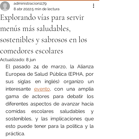
administracion1179
8 abr 2022
5 min de lectura
Explorando vías para servir
menús más saludables,
sostenibles y sabrosos en los
comedores escolares
Actualizado:
8 jun
El pasado 24 de marzo, la Alianza 
Europea de Salud Pública (EPHA, por 
sus siglas en inglés) organizo un 
interesante 
evento
, con una amplia 
gama de actores para debatir los 
diferentes aspectos de avanzar hacia 
comidas escolares saludables y 
sostenibles, y las implicaciones que 
esto puede tener para la política y la 
práctica.