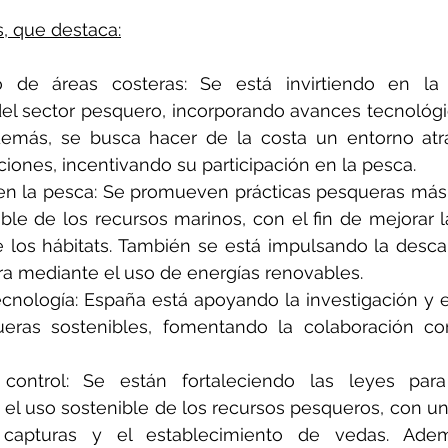
, que destaca:
to de áreas costeras: Se está invirtiendo en la
del sector pesquero, incorporando avances tecnológic
demás, se busca hacer de la costa un entorno atrac
ones, incentivando su participación en la pesca.
 en la pesca: Se promueven prácticas pesqueras más s
ble de los recursos marinos, con el fin de mejorar l
 los hábitats. También se está impulsando la desca
ra mediante el uso de energías renovables.
cnología: España está apoyando la investigación y el
eras sostenibles, fomentando la colaboración con 
control: Se están fortaleciendo las leyes para 
 el uso sostenible de los recursos pesqueros, con un
 capturas y el establecimiento de vedas. Adem