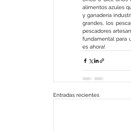
alimentos azules qu
y ganadería indust
grandes, los pesca
pescadores artesan
fundamental para un
es ahora!
Entradas recientes