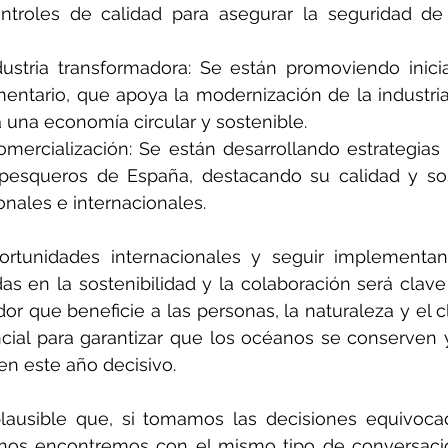
troles de calidad para asegurar la seguridad de 
ustria transformadora: Se están promoviendo inicia
entario, que apoya la modernización de la industria
a una economía circular y sostenible.
mercialización: Se están desarrollando estrategias
pesqueros de España, destacando su calidad y sost
nales e internacionales.
ortunidades internacionales y seguir implementand
s en la sostenibilidad y la colaboración será clave 
r que beneficie a las personas, la naturaleza y el cl
ncial para garantizar que los océanos se conserven 
n este año decisivo. 
lausible que, si tomamos las decisiones equivocad
 nos encontremos con el mismo tipo de conversacio