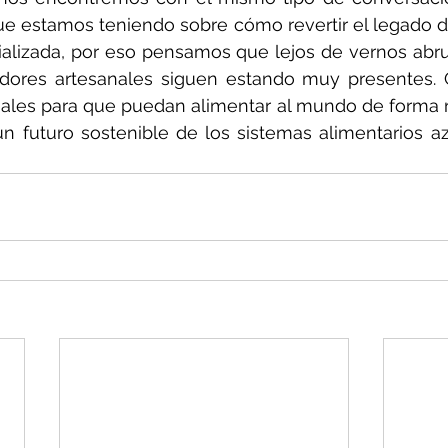
e estamos teniendo sobre cómo revertir el legado de 
rializada, por eso pensamos que lejos de vernos abr
dores artesanales siguen estando muy presentes. Ca
ales para que puedan alimentar al mundo de forma r
 futuro sostenible de los sistemas alimentarios azul