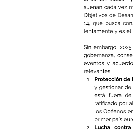
suenan cada vez má
Objetivos de Desarr
14, que busca cons
lentamente y es el
Sin embargo, 2025 
gobernanza, conser
eventos y acuerdo
relevantes:
Protección de 
y gestionar de
está fuera de 
ratificado por
los Océanos en 
primer país eu
Lucha contra