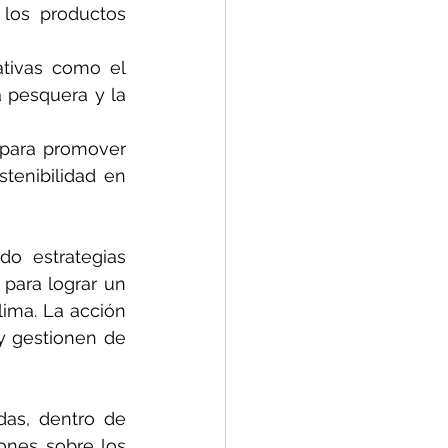
los productos 
tivas como el 
 pesquera y la 
 para promover 
enibilidad en 
o estrategias 
para lograr un 
ima. La acción 
y gestionen de 
as, dentro de 
nes sobre los 