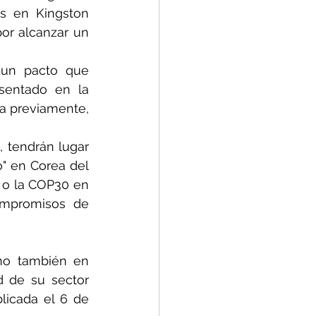
s en Kingston 
or alcanzar un 
un pacto que 
sentado en la 
 previamente, 
 tendrán lugar 
" en Corea del 
 o la COP30 en 
ompromisos de 
no también en 
 de su sector 
licada el 6 de 