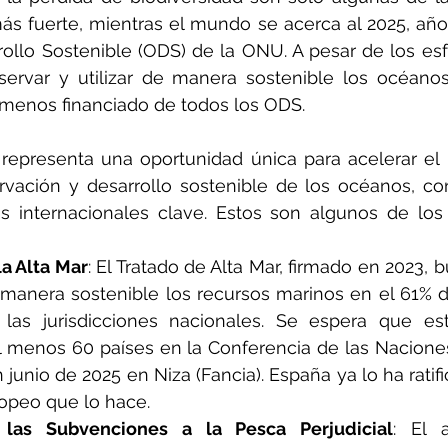
s fuerte, mientras el mundo se acerca al 2025, año 
ollo Sostenible (ODS) de la ONU. A pesar de los esf
ervar y utilizar de manera sostenible los océanos
 menos financiado de todos los ODS. 
representa una oportunidad única para acelerar el 
vación y desarrollo sostenible de los océanos, con
s internacionales clave. Estos son algunos de los
la Alta Mar
: El Tratado de Alta Mar, firmado en 2023, 
 manera sostenible los recursos marinos en el 61% 
las jurisdicciones nacionales. Se espera que est
 al menos 60 países en la Conferencia de las Nacione
junio de 2025 en Niza (Fancia). España ya lo ha ratifi
ropeo que lo hace.
 las Subvenciones a la Pesca Perjudicial
: El 