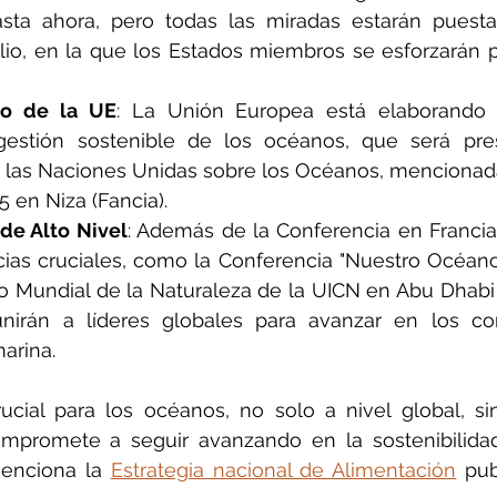
sta ahora, pero todas las miradas estarán puesta
ulio, en la que los Estados miembros se esforzarán p
co de la UE
: La Unión Europea está elaborando 
estión sostenible de los océanos, que será pre
 las Naciones Unidas sobre los Océanos, mencionada
5 en Niza (Fancia).
de Alto Nivel
: Además de la Conferencia en Francia,
cias cruciales, como la Conferencia "Nuestro Océano
so Mundial de la Naturaleza de la UICN en Abu Dhabi
eunirán a líderes globales para avanzar en los c
arina.
cial para los océanos, no solo a nivel global, si
mpromete a seguir avanzando en la sostenibilidad
enciona la 
Estrategia nacional de Alimentación
 pub