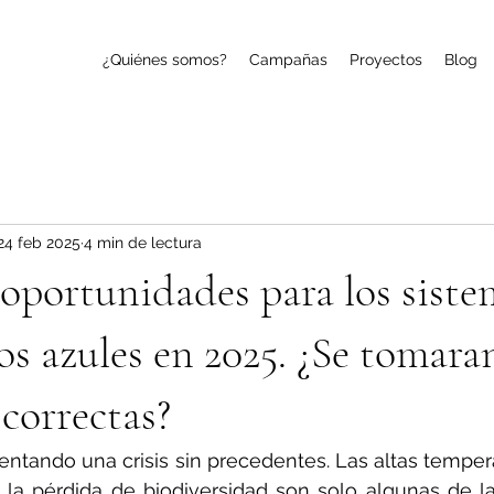
¿Quiénes somos?
Campañas
Proyectos
Blog
24 feb 2025
4 min de lectura
 oportunidades para los siste
os azules en 2025. ¿Se tomaran
 correctas?
entando una crisis sin precedentes. Las altas tempera
 la pérdida de biodiversidad son solo algunas de l