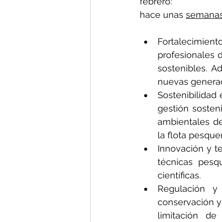
febrero: 
hace unas 
semanas
Fortalecimien
profesionales 
sostenibles. A
nuevas generaci
Sostenibilidad
gestión sosteni
ambientales de
la flota pesque
Innovación y te
técnicas pesqu
científicas. 
Regulación y 
conservación y
limitación de