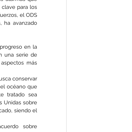
clave para los 
uerzos, el ODS 
, ha avanzado 
progreso en la 
 una serie de 
 aspectos más 
busca conservar 
del océano que 
e tratado sea 
s Unidas sobre 
cado, siendo el 
acuerdo sobre 