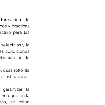
 formación de 
os y prácticas 
tivo para las 
electivas y la 
as condiciones 
rbonización de 
 desarrollo de 
instituciones 
garantizar la 
 enfoque en la 
ás, se están 