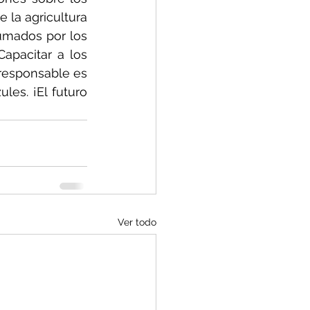
la agricultura 
umados por los 
pacitar a los 
esponsable es 
es. ¡El futuro 
Ver todo