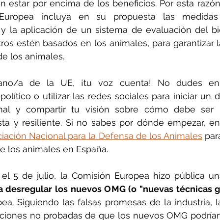
 estar por encima de los beneficios. Por esta razón
Europea incluya en su propuesta las medidas
y la aplicación de un sistema de evaluación del bi
os estén basados en los animales, para garantizar l
de los animales.
no/a de la UE, ¡tu voz cuenta! No dudes en e
olítico o utilizar las redes sociales para iniciar un 
mal y compartir tu visión sobre cómo debe ser 
sta y resiliente. Si no sabes por dónde empezar, en
ciación Nacional para la Defensa de los Animales
 par
e los animales en España.
 el 5 de julio, la Comisión Europea hizo pública un
a desregular los nuevos OMG (o "nuevas técnicas 
ea. Siguiendo las falsas promesas de la industria, l
ciones no probadas de que los nuevos OMG podrían c