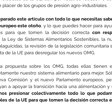
 placer de los grupos de presión agro-industriales.
arado este artículo con todo lo que necesitas sabe
 europeo este otoño
, y lo que puedes hacer para ayud
cos para que tomen la decisión correcta 
con resp
:
 la Ley de Sistemas Alimentarios Sostenibles, la n
laguicidas, la revisión de la legislación comunitaria 
sta de la UE para desregular los nuevos OMG. 
a propuesta sobre los OMG, todas ellas tienen el
amente nuestro sistema alimentario para mejor. Sólo 
va Comisión y el nuevo Parlamento europeos, per
an a apoyar la transición hacia una alimentación y u
os presionar colectivamente todo lo que podamo
les de la UE para que tomen la decisión correcta e