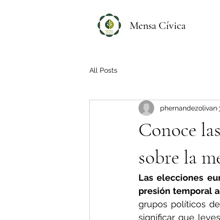
Mensa Cívica
All Posts
phernandezolivan
Conoce las
sobre la m
Las elecciones eu
presión temporal ad
grupos políticos d
significar que leye