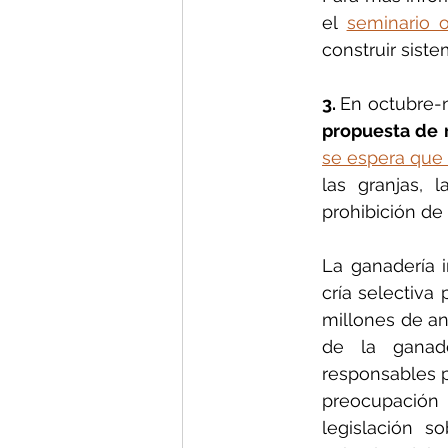
el 
seminario o
construir siste
3. 
propuesta de 
se espera que
las granjas, 
prohibición de 
La ganadería 
cría selectiva
millones de an
de la ganade
responsables p
preocupación d
legislación s