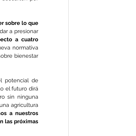
r sobre lo que 
ar a presionar 
ecto a cuatro 
ueva normativa 
sobre bienestar 
 potencial de 
el futuro dirá 
o sin ninguna 
na agricultura 
s a nuestros 
n las próximas 