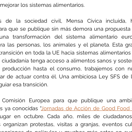
 mejorar los sistemas alimentarios.
s de la sociedad civil, Mensa Cívica incluida,
ara que se publique sin más demora una propuesta 
una transformación del sistema alimentario eur
ra las personas, los animales y el planeta. Esta gr
transición en toda la UE hacia sistemas alimentarios 
a ciudadanía tenga acceso a alimentos sanos y sosteni
 producción hasta el consumo, trabajemos con nu
gar de actuar contra él. Una ambiciosa Ley SFS de 
guiar esa transición.
a Comisión Europea para que publique una ambic
s ya conocidas "
Jornadas de Acción de Good Food
ugar en octubre. Cada año, miles de ciudadanos
 organizan protestas, visitas a granjas, eventos cul