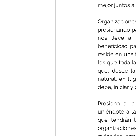
mejor juntos a
Organizacione
presionando p
nos lleve a 
beneficioso pa
reside en una 
los que toda l
que, desde la
natural, en lu
debe, iniciar y 
Presiona a l
uniéndote a la
que tendrán l
organizaciones