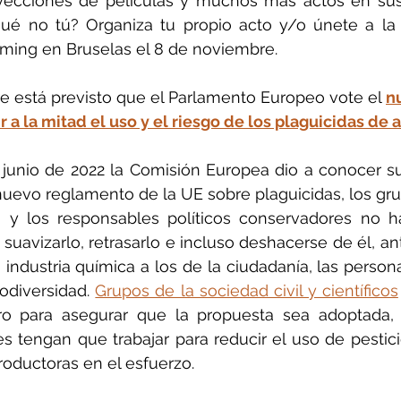
yecciones de películas y muchos más actos en su
qué no tú? Organiza tu propio acto y/o únete a la
ming en Bruselas el 8 de noviembre.
 está previsto que el Parlamento Europeo vote el 
nu
 a la mitad el uso y el riesgo de los plaguicidas de 
unio de 2022 la Comisión Europea dio a conocer su
uevo reglamento de la UE sobre plaguicidas, los gru
ia y los responsables políticos conservadores no h
 suavizarlo, retrasarlo e incluso deshacerse de él, an
 industria química a los de la ciudadanía, las person
iodiversidad. 
Grupos de la sociedad civil y científicos
ro para asegurar que la propuesta sea adoptada
es tengan que trabajar para reducir el uso de pestici
roductoras en el esfuerzo.