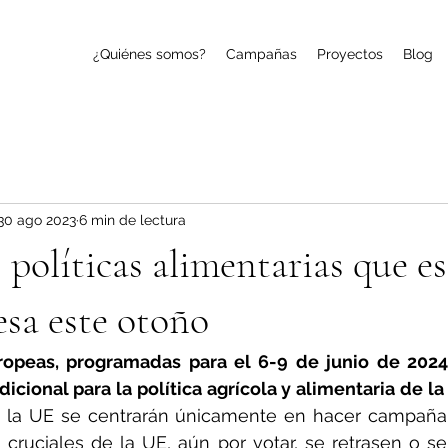
¿Quiénes somos?
Campañas
Proyectos
Blog
30 ago 2023
6 min de lectura
 políticas alimentarias que e
esa este otoño
ropeas, programadas para el 6-9 de junio de 2024
icional para la política agrícola y alimentaria de la
e la UE se centrarán únicamente en hacer campaña, 
s cruciales de la UE, aún por votar, se retrasen o se