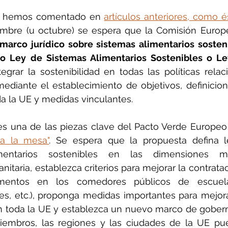
 hemos comentado en 
artículos anteriores, como é
marco jurídico sobre sistemas alimentarios sosteni
 Ley de Sistemas Alimentarios Sostenibles o Le
tegrar la sostenibilidad en todas las políticas relac
ediante el establecimiento de objetivos, definicione
 la UE y medidas vinculantes.
s una de las piezas clave del Pacto Verde Europeo 
 a la mesa"
. Se espera que la propuesta defina l
mentarios sostenibles en las dimensiones med
itaria, establezca criterios para mejorar la contratac
limentos en los comedores públicos de escuelas,
es, etc.), proponga medidas importantes para mejora
n toda la UE y establezca un nuevo marco de gober
iembros, las regiones y las ciudades de la UE pued