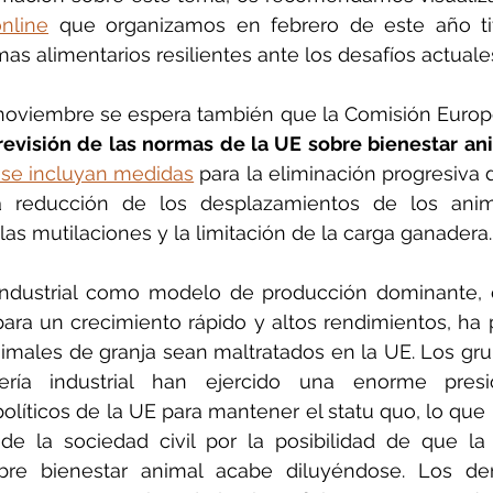
nline
 que organizamos en febrero de este año ti
mas alimentarios resilientes ante los desafíos actuales
revisión de las normas de la UE sobre bienestar an
 se incluyan medidas
 para la eliminación progresiva d
la reducción de los desplazamientos de los anima
las mutilaciones y la limitación de la carga ganadera.
industrial como modelo de producción dominante, c
 para un crecimiento rápido y altos rendimientos, ha
imales de granja sean maltratados en la UE. Los gru
ría industrial han ejercido una enorme presi
olíticos de la UE para mantener el statu quo, lo que h
e la sociedad civil por la posibilidad de que la 
obre bienestar animal acabe diluyéndose. Los de