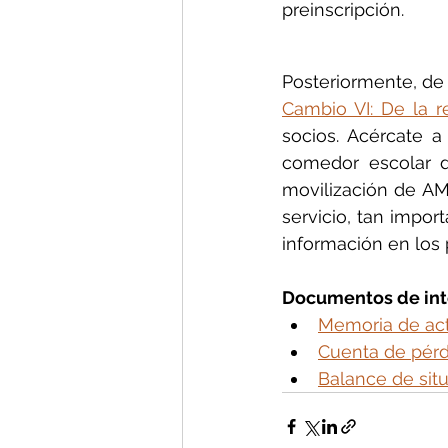
preinscripción.
Posteriormente, de 
Cambio VI: De la re
socios. Acércate a
comedor escolar d
movilización de AMP
servicio, tan impor
información en los 
Documentos de int
Memoria de act
Cuenta de pérd
Balance de sit