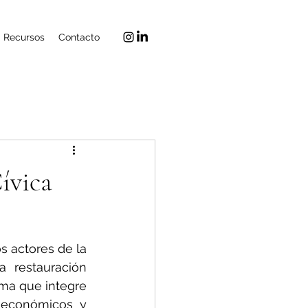
Recursos
Contacto
ívica
 actores de la 
 restauración 
ma que integre 
s económicos y 