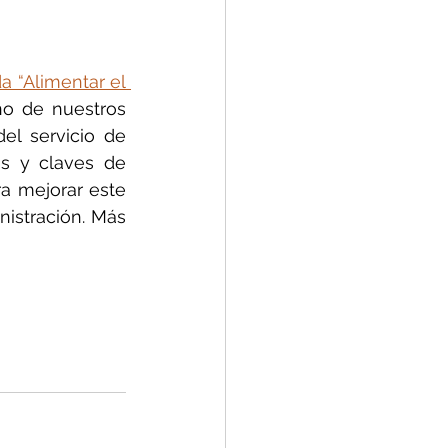
a “Alimentar el 
no de nuestros 
l servicio de 
s y claves de 
a mejorar este 
istración. Más 