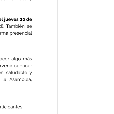
l jueves 20 de 
d). También se 
rma presencial 
acer algo más 
rvenir conocer 
n saludable y 
 la Asamblea, 
rticipantes