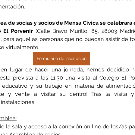
mentación.
ea de socias y socios de Mensa Cívica se celebrará e
o El Porvenir
 (Calle Bravo Murillo, 85, 28003 Madri
e, para aquellas personas que no puedan asistir de fo
e virtualmente. 
Formulario de inscripción
en lugar de hacer una jornada, hemos decidido h
 esta prevista a las 11,30 una visita al Colegio El Po
 educativo y su trabajo en materia de alimentació
ate y vente a visitar su centro! Tras la visita y
nstalaciones.
mblea:
de la sala y acceso a la conexión on line de los/as pa
oras Asamblea de socios 