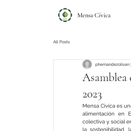
Mensa Cívica
All Posts
phernandezolivan
Asamblea d
2023
Mensa Cívica es una
alimentación en E
colectiva y social 
la sostenibilidad,