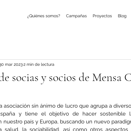
¿Quiénes somos?
Campañas
Proyectos
Blog
30 mar 2023
2 min de lectura
e socias y socios de Mensa C
 asociación sin ánimo de lucro que agrupa a diversos
spaña y tiene el objetivo de hacer sostenible la
en nuestro país y Europa, buscando un nuevo paradig
 la salud, la sociabilidad, así como otros aspecto