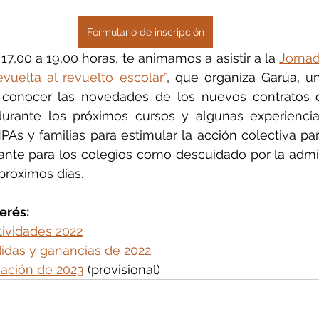
Formulario de inscripción
17,00 a 19,00 horas, te animamos a asistir a la 
Jornad
vuelta al revuelto escolar”
, que organiza Garúa, u
 conocer las novedades de los nuevos contratos de
urante los próximos cursos y algunas experiencia
As y familias para estimular la acción colectiva par
tante para los colegios como descuidado por la admin
próximos días.
erés:
ividades 2022
idas y ganancias de 2022
uación de 2023
 (provisional)