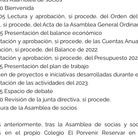
40 Bienvenida
,05 Lectura y aprobación, si procede, del Orden del 
 si procede, del Acta de la Asamblea General Ordinar
,25 Presentación del balance económico
tación y aprobación, si procede, de las Cuentas Anua
ción, si procede, del Balance de 2022.
tación y aprobación, si procede, del Presupuesto 202
55 Presentación del plan de trabajo
n de proyectos e iniciativas desarrolladas durante e
tación de las actividades del 2023.
,25 Espacio de debate
30 Revisión de la junta directiva, si procede.
sura de la Asamblea de socios
anteriormente, tras la Asamblea de socias y so
 en el propio Colegio El Porvenir. Reservar en 