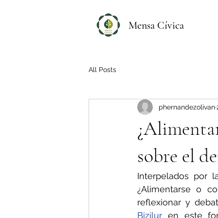
Mensa Cívica
All Posts
phernandezolivan
¿Alimenta
sobre el d
Interpelados por 
¿Alimentarse o co
Bizilur
 en este for