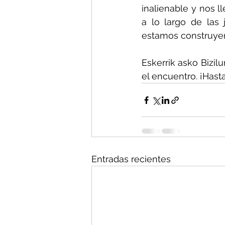
inalienable y nos l
a lo largo de las
estamos construyen
Eskerrik asko Bizilu
el encuentro. ¡Hast
Entradas recientes