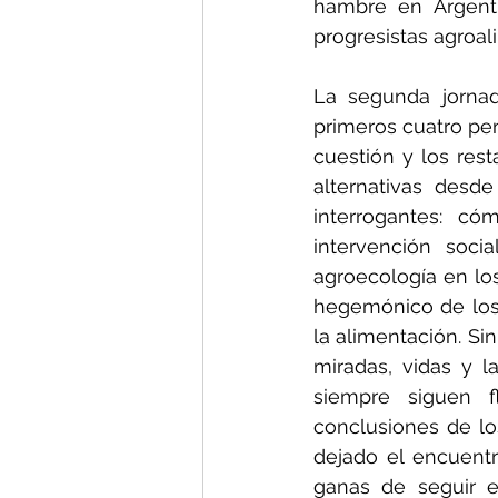
hambre en Argenti
progresistas agroal
La segunda jornad
primeros cuatro pe
cuestión y los rest
alternativas desde
interrogantes: có
intervención soci
agroecología en lo
hegemónico de los
la alimentación. Si
miradas, vidas y l
siempre siguen f
conclusiones de lo
dejado el encuentr
ganas de seguir e