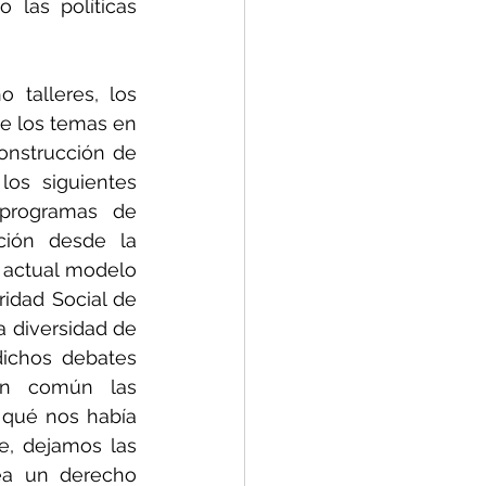
las políticas 
talleres, los 
 los temas en 
construcción de 
os siguientes 
programas de 
ción desde la 
 actual modelo 
dad Social de 
 diversidad de 
dichos debates 
en común las 
 qué nos había 
, dejamos las 
a un derecho 