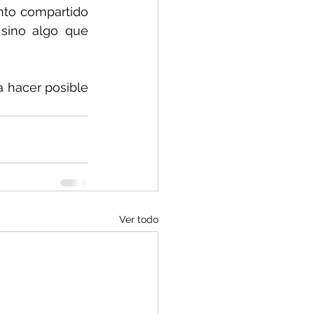
nto compartido 
sino algo que 
a hacer posible 
Ver todo