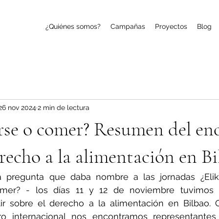
¿Quiénes somos?
Campañas
Proyectos
Blog
26 nov 2024
2 min de lectura
rse o comer? Resumen del en
erecho a la alimentación en B
la pregunta que daba nombre a las jornadas ¿Elika
mer? - los días 11 y 12 de noviembre tuvimos l
o internacional nos encontramos representantes 