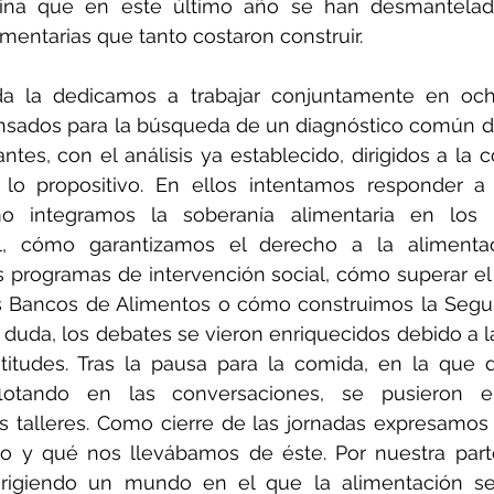
na que en este último año se han desmantelado 
imentarias que tanto costaron construir.
a la dedicamos a trabajar conjuntamente en ocho 
nsados para la búsqueda de un diagnóstico común de
antes, con el análisis ya establecido, dirigidos a la 
 lo propositivo. En ellos intentamos responder a l
mo integramos la soberanía alimentaria en los 
al, cómo garantizamos el derecho a la alimenta
s programas de intervención social, cómo superar el
 Bancos de Alimentos o cómo construimos la Seguri
n duda, los debates se vieron enriquecidos debido a la
atitudes. Tras la pausa para la comida, en la que 
lotando en las conversaciones, se pusieron 
s talleres. Como cierre de las jornadas expresamos
o y qué nos llevábamos de éste. Por nuestra parte
rigiendo un mundo en el que la alimentación se