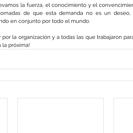
levamos la fuerza, el conocimiento y el convencimie
 jornadas de que esta demanda no es un deseo, 
do en conjunto por todo el mundo.
r por la organización y a todas las que trabajaron par
a la próxima!